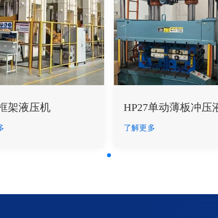
4框架液压机
HP27单动薄板冲压
多
了解更多