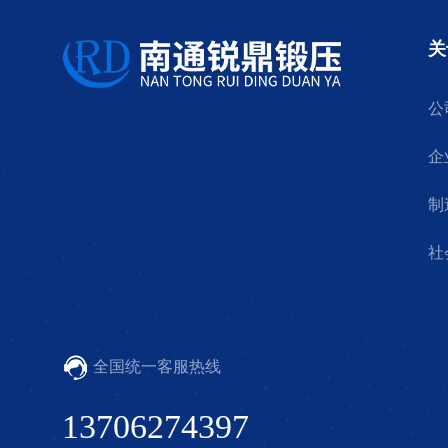
关
公
企
制
社
全国统一客服热线
13706274397