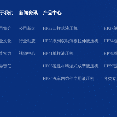
于我们
新闻资讯
产品中心
司简介
公司新闻
HP32四柱式液压机
HP2
业文化
行业动态
HP28系列双动薄板拉伸液压机
HP3
造实力
视频中心
HP41单柱液压机
HP7
会责任
HP05磁性材料湿式成型液压机
HP5
HP35汽车内饰件专用液压机
各类专