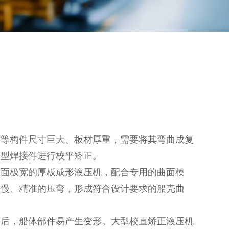
板等构件尺寸巨大、板材厚重，需要将其弯曲成复
大型焊接件进行校平矫正。
台面极宽的厚板成形液压机，配合专用的曲面模
缓慢、精准的压弯，形成符合设计要求的船壳曲
接后，船体部件易产生变形。大型校直矫正液压机