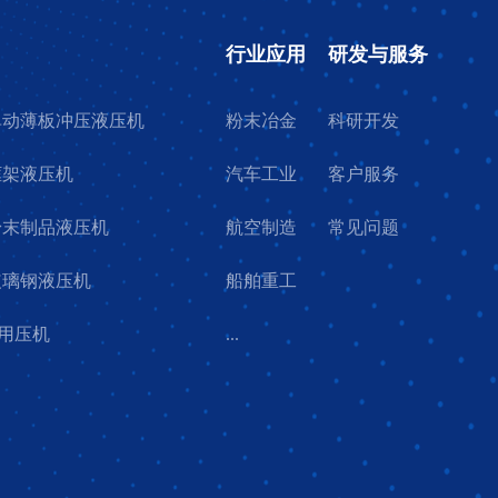
行业应用
研发与服务
7单动薄板冲压液压机
粉末冶金
科研开发
4框架液压机
汽车工业
客户服务
9粉末制品液压机
航空制造
常见问题
9玻璃钢液压机
船舶重工
用压机
...