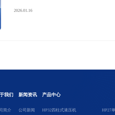
2026.01.16
于我们
新闻资讯
产品中心
司简介
公司新闻
HP32四柱式液压机
HP2