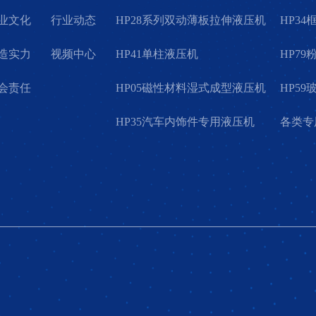
业文化
行业动态
HP28系列双动薄板拉伸液压机
HP3
造实力
视频中心
HP41单柱液压机
HP7
会责任
HP05磁性材料湿式成型液压机
HP5
HP35汽车内饰件专用液压机
各类专