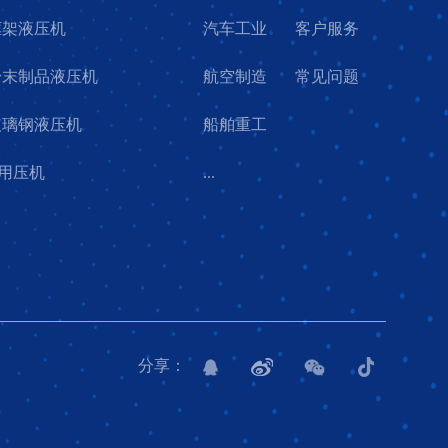
4框架液压机
汽车工业
客户服务
9粉末制品液压机
航空制造
常见问题
9玻璃钢液压机
船舶重工
用压机
...
分享：