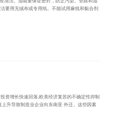
境应清洁。油箱要保证密封，防止污染。管路和油
清洁要用无绒布或专用纸。不能试用麻线和黏合剂
产投资增长快速回落;欧美经济复苏的不确定性抑制
速上升导致制造业企业向东南亚 外迁。这些因素