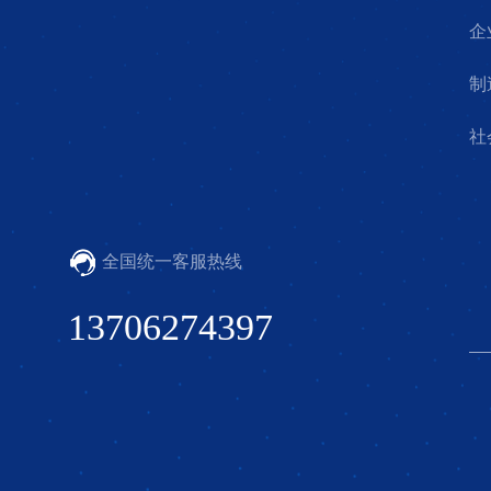
企
制
社
全国统一客服热线
13706274397