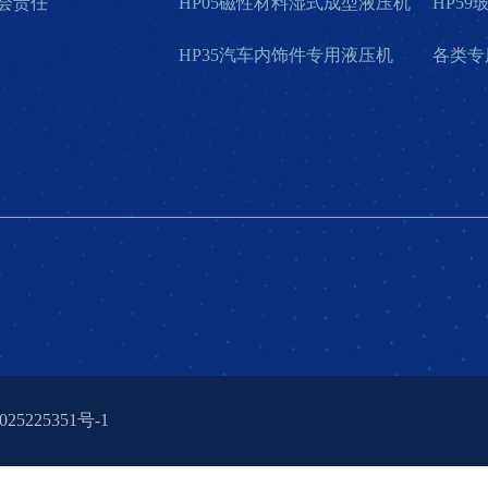
会责任
HP05磁性材料湿式成型液压机
HP5
HP35汽车内饰件专用液压机
各类专
25225351号-1