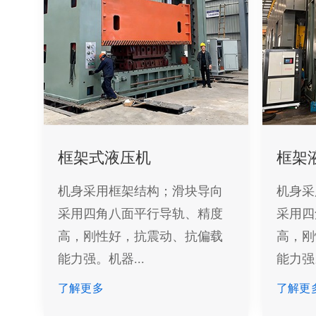
框架式液压机
框架
机身采用框架结构；滑块导向
机身采
采用四角八面平行导轨、精度
采用四
高，刚性好，抗震动、抗偏载
高，刚
能力强。机器...
能力强。
了解更多
了解更