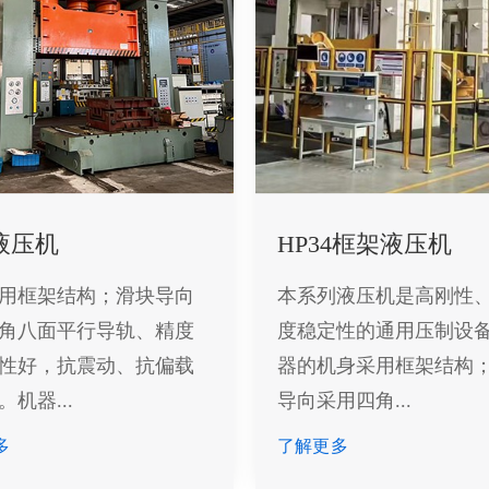
液压机
HP34框架液压机
用框架结构；滑块导向
本系列液压机是高刚性
角八面平行导轨、精度
度稳定性的通用压制设
性好，抗震动、抗偏载
器的机身采用框架结构
机器...
导向采用四角...
多
了解更多