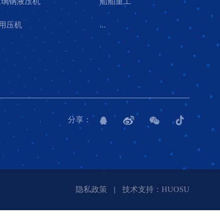
9玻璃钢液压机
船舶重工
用压机
...
分享：
隐私政策
|
技术支持：HUOSU