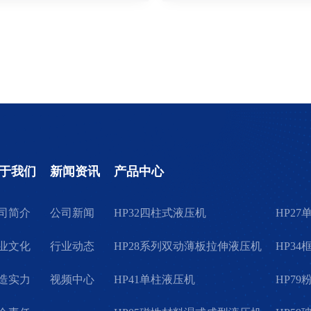
于我们
新闻资讯
产品中心
司简介
公司新闻
HP32四柱式液压机
HP2
业文化
行业动态
HP28系列双动薄板拉伸液压机
HP3
造实力
视频中心
HP41单柱液压机
HP7