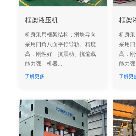
框架液压机
框架
机身采用框架结构；滑块导向
机身采
采用四角八面平行导轨、精度
采用四
高，刚性好，抗震动、抗偏载
高，刚
能力强。机器...
能力强。
了解更多
了解更