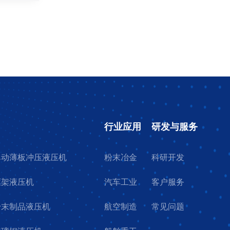
行业应用
研发与服务
7单动薄板冲压液压机
粉末冶金
科研开发
4框架液压机
汽车工业
客户服务
9粉末制品液压机
航空制造
常见问题