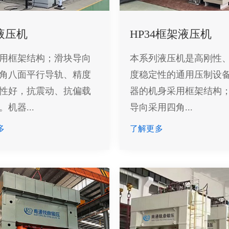
液压机
HP34框架液压机
用框架结构；滑块导向
本系列液压机是高刚性
角八面平行导轨、精度
度稳定性的通用压制设
性好，抗震动、抗偏载
器的机身采用框架结构
机器...
导向采用四角...
多
了解更多